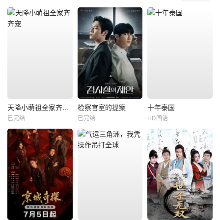
天降小萌祖全家齐齐宠
检察官室的提案
十年泰国
已完结
已完结
HD国语