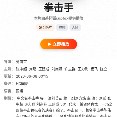
拳击手
本片由茶杯狐cupfox提供播放
剧情片
1988
大陆
立即播放
导演：
刘苗苗
主演：
张中超
刘延
王建成
刘尚娴
许志群
王力海
杨飞
陈立人
宋
更新：
2026-06-08 00:15
备注：
HD国语
语言：
国语
剧情：
中文名拳击手 导 演刘苗苗 编 剧刘方炜 主 演：刘延 张
中超 许志群 刘尚娴 王建成 50年代末，某省体育馆，一场全
国性拳击锦标赛的决赛开始了。拳击台下，著名拳击手陈伟
东已怀孕的妻子张晓薇。正紧张地注视着比赛情况。拳击台