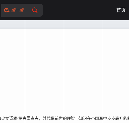
首页
搜一搜
少女谭雅·提古雷查夫，并凭借前世的理智与知识在帝国军中步步高升的