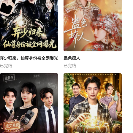
弃少归来，仙尊身份被全网曝光
蛊色撩人
已完结
已完结