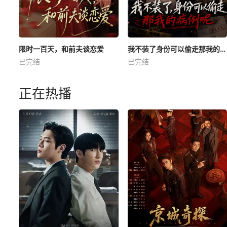
限时一百天，和前夫谈恋爱
我不装了身份可以偷走那我的病例呢
已完结
已完结
正在热播