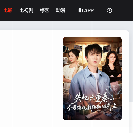
电影
电视剧
综艺
动漫
APP