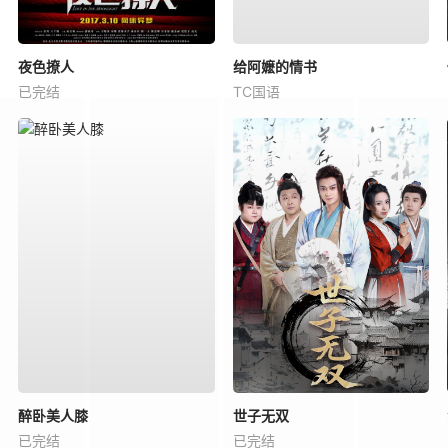
夜色撩人
给阿嬷的情书
已完结
TC国语
醉卧美人膝
世子无双
已完结
已完结