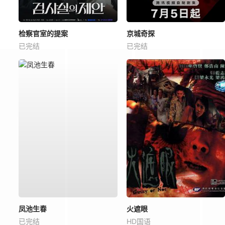
检察官室的提案
京城奇探
已完结
已完结
凤池生春
火遮眼
已完结
HD国语