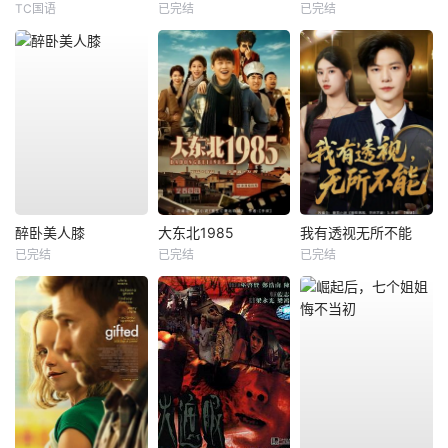
TC国语
已完结
已完结
醉卧美人膝
大东北1985
我有透视无所不能
已完结
已完结
已完结