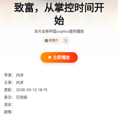
致富，从掌控时间开
始
本片由茶杯狐cupfox提供播放
剧情片
0
立即播放
导演：
内详
主演：
内详
更新：
2026-05-12 18:15
备注：
已完结
语言：
剧情：