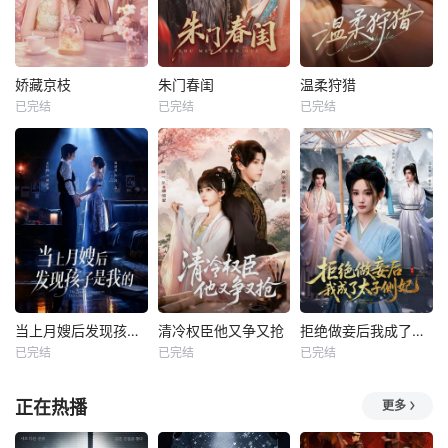
娇藏京枝
朱门春闺
温柔狩猎
已完结
已完结
已完结
当上月嫂后发现孩子是我的
清冷权臣他又争又抢
拒绝做妾后我成了太子侧妃
已完结
已完结
已完结
正在热播
更多