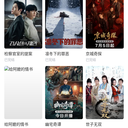
检察官室的提案
凛冬下的罪恶
京城奇探
已完结
已完结
已完结
给阿嬷的情书
幽宅奇谭
世子无双